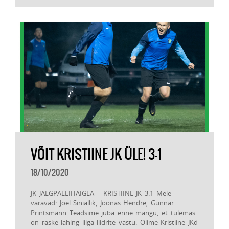
VÕIT KRISTIINE JK ÜLE! 3-1
18/10/2020
JK JALGPALLIHAIGLA – KRISTIINE JK 3:1 Meie
väravad: Joel Siniallik, Joonas Hendre, Gunnar
Printsmann Teadsime juba enne mängu, et tulemas
on raske lahing liiga liidrite vastu. Olime Kristiine JKd