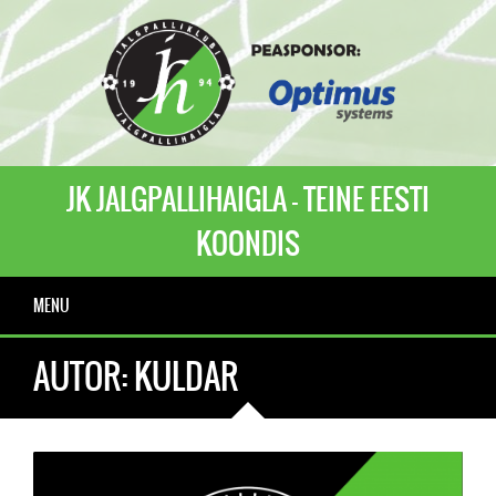
JK JALGPALLIHAIGLA - TEINE EESTI
KOONDIS
MENU
AUTOR:
KULDAR