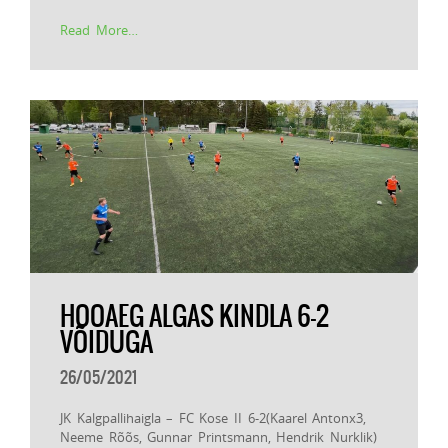
Read More…
HOOAEG ALGAS KINDLA 6-2
VÕIDUGA
26/05/2021
JK Kalgpallihaigla – FC Kose II 6-2(Kaarel Antonx3,
Neeme Rõõs, Gunnar Printsmann, Hendrik Nurklik)