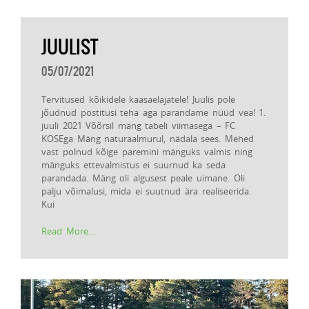
JUULIST
05/07/2021
Tervitused kõikidele kaasaelajatele! Juulis pole
jõudnud postitusi teha aga parandame nüüd vea! 1.
juuli 2021 Võõrsil mäng tabeli viimasega – FC
KOSEga Mäng naturaalmurul, nädala sees. Mehed
vast polnud kõige paremini mänguks valmis ning
mänguks ettevalmistus ei suurnud ka seda
parandada. Mäng oli algusest peale uimane. Oli
palju võimalusi, mida ei suutnud ära realiseerida.
Kui
Read More…