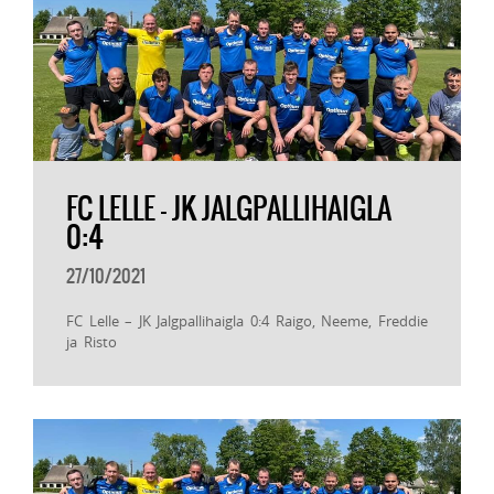
FC LELLE – JK JALGPALLIHAIGLA
0:4
27/10/2021
FC Lelle – JK Jalgpallihaigla 0:4 Raigo, Neeme, Freddie
ja Risto