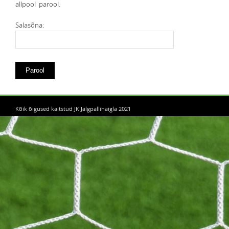
allpool parool.
Salasõna:
Kõik õigused kaitstud JK Jalgpallihaigla 2021