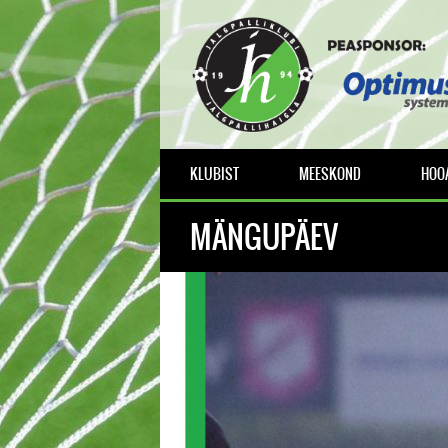
KLUBIST
MEESKOND
HOOA
MÄNGUPÄEV