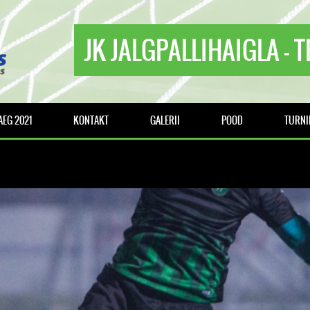
JK JALGPALLIHAIGLA - 
EG 2021
KONTAKT
GALERII
POOD
TURNI