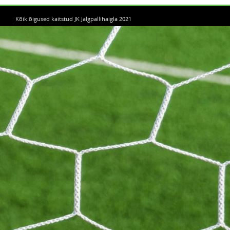
Kõik õigused kaitstud JK Jalgpallihaigla 2021